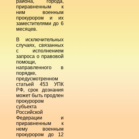
района, города,
приравненным к
ним военным
прокурором и их
заместителями до 6
месяцев.
В исключительных
случаях, связанных
с исполнением
запроса о правовой
помощи,
направленного в
порядке,
предусмотренном
статьей 453 УПК
РФ, срок дознания
может быть продлен
прокурором
субъекта
Российской
Федерации и
приравненным к
нему военным
прокурором до 12