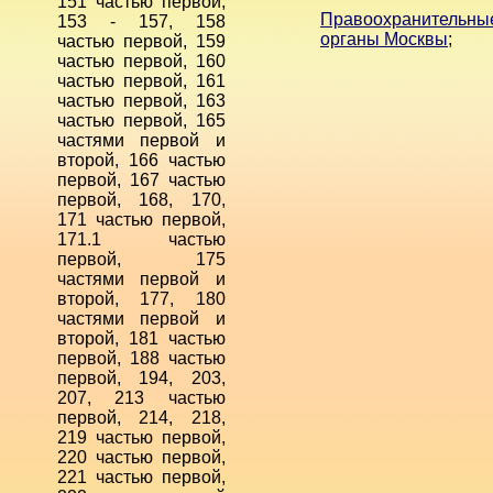
151 частью первой,
Правоохранительны
153 - 157, 158
органы Москвы
;
частью первой, 159
частью первой, 160
частью первой, 161
частью первой, 163
частью первой, 165
частями первой и
второй, 166 частью
первой, 167 частью
первой, 168, 170,
171 частью первой,
171.1 частью
первой, 175
частями первой и
второй, 177, 180
частями первой и
второй, 181 частью
первой, 188 частью
первой, 194, 203,
207, 213 частью
первой, 214, 218,
219 частью первой,
220 частью первой,
221 частью первой,