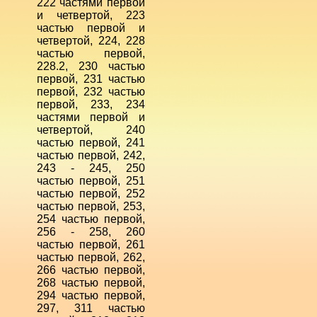
222 частями первой
и четвертой, 223
частью первой и
четвертой, 224, 228
частью первой,
228.2, 230 частью
первой, 231 частью
первой, 232 частью
первой, 233, 234
частями первой и
четвертой, 240
частью первой, 241
частью первой, 242,
243 - 245, 250
частью первой, 251
частью первой, 252
частью первой, 253,
254 частью первой,
256 - 258, 260
частью первой, 261
частью первой, 262,
266 частью первой,
268 частью первой,
294 частью первой,
297, 311 частью