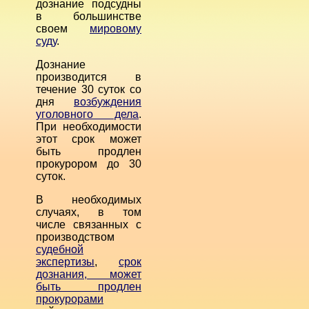
дознание подсудны
в большинстве
своем
мировому
суду
.
Дознание
производится в
течение 30 суток со
дня
возбуждения
уголовного дела
.
При необходимости
этот срок может
быть продлен
прокурором до 30
суток.
В необходимых
случаях, в том
числе связанных с
производством
судебной
экспертизы
,
срок
дознания, может
быть продлен
прокурорами