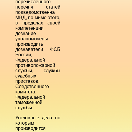
перечисленного
перечня статей
подведомственна
МВД, по мимо этого,
в пределах своей
компетенции
дознание
уполномочены
производить
дознаватели ФСБ
России,
Федеральной
противопожарной
службы, службы
судебных
приставов,
Следственного
комитета,
Федеральной
таможенной
службы.
Уголовные дела по
которым
производится